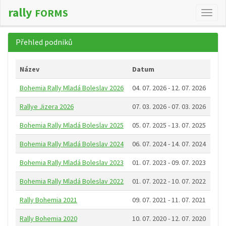
rally
FORMS
Změn
navig
Přehled podniků
Název
Datum
Bohemia Rally Mladá Boleslav 2026
04. 07. 2026 - 12. 07. 2026
Rallye Jizera 2026
07. 03. 2026 - 07. 03. 2026
Bohemia Rally Mladá Boleslav 2025
05. 07. 2025 - 13. 07. 2025
Bohemia Rally Mladá Boleslav 2024
06. 07. 2024 - 14. 07. 2024
Bohemia Rally Mladá Boleslav 2023
01. 07. 2023 - 09. 07. 2023
Bohemia Rally Mladá Boleslav 2022
01. 07. 2022 - 10. 07. 2022
Rally Bohemia 2021
09. 07. 2021 - 11. 07. 2021
Rally Bohemia 2020
10. 07. 2020 - 12. 07. 2020