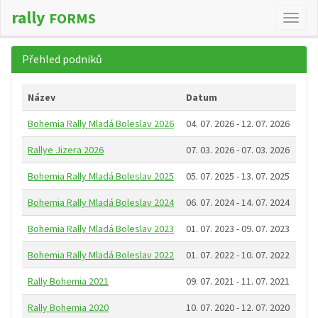
rally
FORMS
Změn
navig
Přehled podniků
Název
Datum
Bohemia Rally Mladá Boleslav 2026
04. 07. 2026 - 12. 07. 2026
Rallye Jizera 2026
07. 03. 2026 - 07. 03. 2026
Bohemia Rally Mladá Boleslav 2025
05. 07. 2025 - 13. 07. 2025
Bohemia Rally Mladá Boleslav 2024
06. 07. 2024 - 14. 07. 2024
Bohemia Rally Mladá Boleslav 2023
01. 07. 2023 - 09. 07. 2023
Bohemia Rally Mladá Boleslav 2022
01. 07. 2022 - 10. 07. 2022
Rally Bohemia 2021
09. 07. 2021 - 11. 07. 2021
Rally Bohemia 2020
10. 07. 2020 - 12. 07. 2020