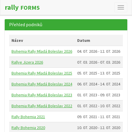
rally
FORMS
Změn
navig
Přehled podniků
Název
Datum
Bohemia Rally Mladá Boleslav 2026
04. 07. 2026 - 12. 07. 2026
Rallye Jizera 2026
07. 03. 2026 - 07. 03. 2026
Bohemia Rally Mladá Boleslav 2025
05. 07. 2025 - 13. 07. 2025
Bohemia Rally Mladá Boleslav 2024
06. 07. 2024 - 14. 07. 2024
Bohemia Rally Mladá Boleslav 2023
01. 07. 2023 - 09. 07. 2023
Bohemia Rally Mladá Boleslav 2022
01. 07. 2022 - 10. 07. 2022
Rally Bohemia 2021
09. 07. 2021 - 11. 07. 2021
Rally Bohemia 2020
10. 07. 2020 - 12. 07. 2020