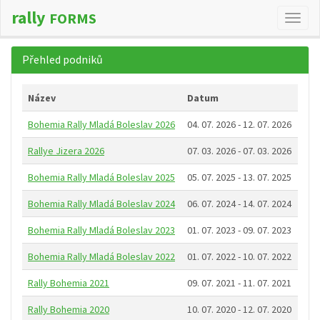
rally
FORMS
Změn
navig
Přehled podniků
Název
Datum
Bohemia Rally Mladá Boleslav 2026
04. 07. 2026 - 12. 07. 2026
Rallye Jizera 2026
07. 03. 2026 - 07. 03. 2026
Bohemia Rally Mladá Boleslav 2025
05. 07. 2025 - 13. 07. 2025
Bohemia Rally Mladá Boleslav 2024
06. 07. 2024 - 14. 07. 2024
Bohemia Rally Mladá Boleslav 2023
01. 07. 2023 - 09. 07. 2023
Bohemia Rally Mladá Boleslav 2022
01. 07. 2022 - 10. 07. 2022
Rally Bohemia 2021
09. 07. 2021 - 11. 07. 2021
Rally Bohemia 2020
10. 07. 2020 - 12. 07. 2020