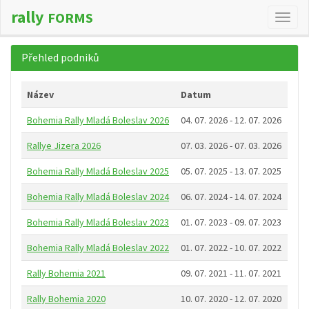
rally
FORMS
Změn
navig
Přehled podniků
Název
Datum
Bohemia Rally Mladá Boleslav 2026
04. 07. 2026 - 12. 07. 2026
Rallye Jizera 2026
07. 03. 2026 - 07. 03. 2026
Bohemia Rally Mladá Boleslav 2025
05. 07. 2025 - 13. 07. 2025
Bohemia Rally Mladá Boleslav 2024
06. 07. 2024 - 14. 07. 2024
Bohemia Rally Mladá Boleslav 2023
01. 07. 2023 - 09. 07. 2023
Bohemia Rally Mladá Boleslav 2022
01. 07. 2022 - 10. 07. 2022
Rally Bohemia 2021
09. 07. 2021 - 11. 07. 2021
Rally Bohemia 2020
10. 07. 2020 - 12. 07. 2020