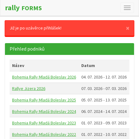
rally
FORMS
Změn
navig
×
Již je po uzávěrce přihlášek!
Přehled podniků
Název
Datum
Bohemia Rally Mladá Boleslav 2026
04. 07. 2026 - 12. 07. 2026
Rallye Jizera 2026
07. 03. 2026 - 07. 03. 2026
Bohemia Rally Mladá Boleslav 2025
05. 07. 2025 - 13. 07. 2025
Bohemia Rally Mladá Boleslav 2024
06. 07. 2024 - 14. 07. 2024
Bohemia Rally Mladá Boleslav 2023
01. 07. 2023 - 09. 07. 2023
Bohemia Rally Mladá Boleslav 2022
01. 07. 2022 - 10. 07. 2022