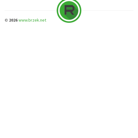
© 2026
www.brzek.net