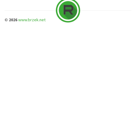
© 2026
www.brzek.net