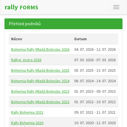
rally
FORMS
Změn
navig
Přehled podniků
Název
Datum
Bohemia Rally Mladá Boleslav 2026
04. 07. 2026 - 12. 07. 2026
Rallye Jizera 2026
07. 03. 2026 - 07. 03. 2026
Bohemia Rally Mladá Boleslav 2025
05. 07. 2025 - 13. 07. 2025
Bohemia Rally Mladá Boleslav 2024
06. 07. 2024 - 14. 07. 2024
Bohemia Rally Mladá Boleslav 2023
01. 07. 2023 - 09. 07. 2023
Bohemia Rally Mladá Boleslav 2022
01. 07. 2022 - 10. 07. 2022
Rally Bohemia 2021
09. 07. 2021 - 11. 07. 2021
Rally Bohemia 2020
10. 07. 2020 - 12. 07. 2020