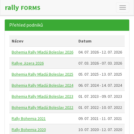
rally
FORMS
Změn
navig
Přehled podniků
Název
Datum
Bohemia Rally Mladá Boleslav 2026
04. 07. 2026 - 12. 07. 2026
Rallye Jizera 2026
07. 03. 2026 - 07. 03. 2026
Bohemia Rally Mladá Boleslav 2025
05. 07. 2025 - 13. 07. 2025
Bohemia Rally Mladá Boleslav 2024
06. 07. 2024 - 14. 07. 2024
Bohemia Rally Mladá Boleslav 2023
01. 07. 2023 - 09. 07. 2023
Bohemia Rally Mladá Boleslav 2022
01. 07. 2022 - 10. 07. 2022
Rally Bohemia 2021
09. 07. 2021 - 11. 07. 2021
Rally Bohemia 2020
10. 07. 2020 - 12. 07. 2020