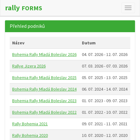
rally
FORMS
Změn
navig
Přehled podniků
Název
Datum
Bohemia Rally Mladá Boleslav 2026
04. 07. 2026 - 12. 07. 2026
Rallye Jizera 2026
07. 03. 2026 - 07. 03. 2026
Bohemia Rally Mladá Boleslav 2025
05. 07. 2025 - 13. 07. 2025
Bohemia Rally Mladá Boleslav 2024
06. 07. 2024 - 14. 07. 2024
Bohemia Rally Mladá Boleslav 2023
01. 07. 2023 - 09. 07. 2023
Bohemia Rally Mladá Boleslav 2022
01. 07. 2022 - 10. 07. 2022
Rally Bohemia 2021
09. 07. 2021 - 11. 07. 2021
Rally Bohemia 2020
10. 07. 2020 - 12. 07. 2020