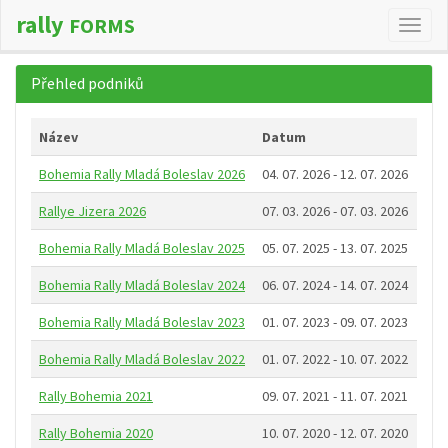
rally
FORMS
Změn
navig
Přehled podniků
Název
Datum
Bohemia Rally Mladá Boleslav 2026
04. 07. 2026 - 12. 07. 2026
Rallye Jizera 2026
07. 03. 2026 - 07. 03. 2026
Bohemia Rally Mladá Boleslav 2025
05. 07. 2025 - 13. 07. 2025
Bohemia Rally Mladá Boleslav 2024
06. 07. 2024 - 14. 07. 2024
Bohemia Rally Mladá Boleslav 2023
01. 07. 2023 - 09. 07. 2023
Bohemia Rally Mladá Boleslav 2022
01. 07. 2022 - 10. 07. 2022
Rally Bohemia 2021
09. 07. 2021 - 11. 07. 2021
Rally Bohemia 2020
10. 07. 2020 - 12. 07. 2020