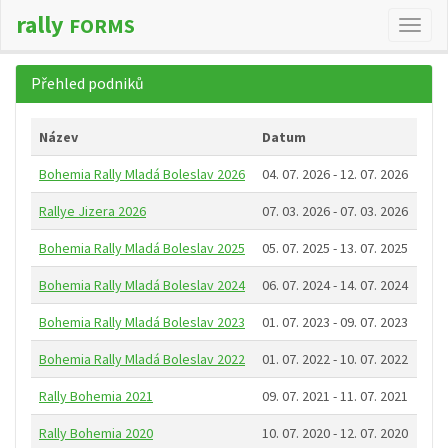
rally
FORMS
Změn
navig
Přehled podniků
Název
Datum
Bohemia Rally Mladá Boleslav 2026
04. 07. 2026 - 12. 07. 2026
Rallye Jizera 2026
07. 03. 2026 - 07. 03. 2026
Bohemia Rally Mladá Boleslav 2025
05. 07. 2025 - 13. 07. 2025
Bohemia Rally Mladá Boleslav 2024
06. 07. 2024 - 14. 07. 2024
Bohemia Rally Mladá Boleslav 2023
01. 07. 2023 - 09. 07. 2023
Bohemia Rally Mladá Boleslav 2022
01. 07. 2022 - 10. 07. 2022
Rally Bohemia 2021
09. 07. 2021 - 11. 07. 2021
Rally Bohemia 2020
10. 07. 2020 - 12. 07. 2020