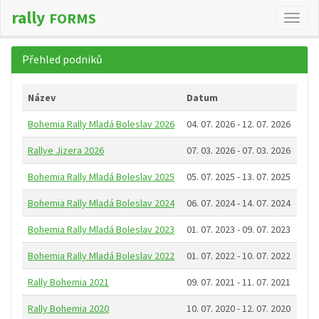
rally
FORMS
Změn
navig
Přehled podniků
Název
Datum
Bohemia Rally Mladá Boleslav 2026
04. 07. 2026 - 12. 07. 2026
Rallye Jizera 2026
07. 03. 2026 - 07. 03. 2026
Bohemia Rally Mladá Boleslav 2025
05. 07. 2025 - 13. 07. 2025
Bohemia Rally Mladá Boleslav 2024
06. 07. 2024 - 14. 07. 2024
Bohemia Rally Mladá Boleslav 2023
01. 07. 2023 - 09. 07. 2023
Bohemia Rally Mladá Boleslav 2022
01. 07. 2022 - 10. 07. 2022
Rally Bohemia 2021
09. 07. 2021 - 11. 07. 2021
Rally Bohemia 2020
10. 07. 2020 - 12. 07. 2020