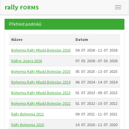
rally
FORMS
Změn
navig
Přehled podniků
Název
Datum
Bohemia Rally Mladá Boleslav 2026
04. 07. 2026 - 12. 07. 2026
Rallye Jizera 2026
07. 03. 2026 - 07. 03. 2026
Bohemia Rally Mladá Boleslav 2025
05. 07. 2025 - 13. 07. 2025
Bohemia Rally Mladá Boleslav 2024
06. 07. 2024 - 14. 07. 2024
Bohemia Rally Mladá Boleslav 2023
01. 07. 2023 - 09. 07. 2023
Bohemia Rally Mladá Boleslav 2022
01. 07. 2022 - 10. 07. 2022
Rally Bohemia 2021
09. 07. 2021 - 11. 07. 2021
Rally Bohemia 2020
10. 07. 2020 - 12. 07. 2020