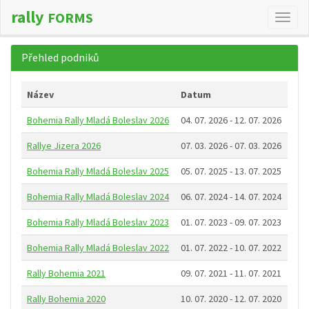
rally
FORMS
Změn
navig
Přehled podniků
Název
Datum
Bohemia Rally Mladá Boleslav 2026
04. 07. 2026 - 12. 07. 2026
Rallye Jizera 2026
07. 03. 2026 - 07. 03. 2026
Bohemia Rally Mladá Boleslav 2025
05. 07. 2025 - 13. 07. 2025
Bohemia Rally Mladá Boleslav 2024
06. 07. 2024 - 14. 07. 2024
Bohemia Rally Mladá Boleslav 2023
01. 07. 2023 - 09. 07. 2023
Bohemia Rally Mladá Boleslav 2022
01. 07. 2022 - 10. 07. 2022
Rally Bohemia 2021
09. 07. 2021 - 11. 07. 2021
Rally Bohemia 2020
10. 07. 2020 - 12. 07. 2020